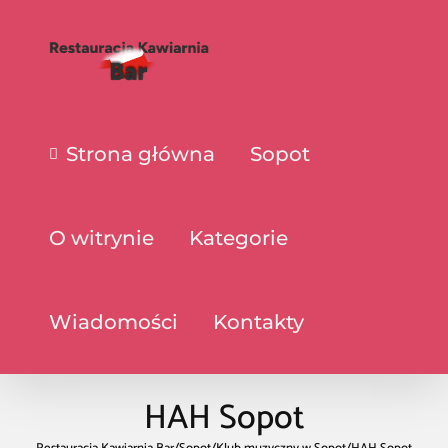
Strona główna
Sopot
O witrynie
Kategorie
Wiadomości
Kontakty
HAH Sopot