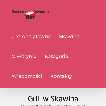
Strona główna
Skawina
O witrynie
Kategorie
Wiadomości
Kontakty
Grill w Skawina