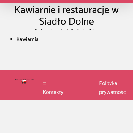
Kawiarnie i restauracje w
Siadło Dolne
Restauracja Kawiarnia Bar
/
Siadło Dolne
Kawiarnia
Polityka
Kontakty
prywatności