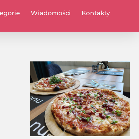
egorie
Wiadomości
Kontakty