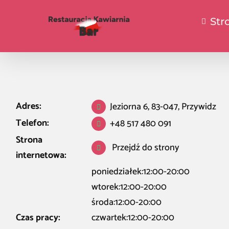
Str
Adres:
Jeziorna 6, 83-047, Przywidz
Telefon:
+48 517 480 091
Strona
Przejdź do strony
internetowa:
poniedziałek:12:00-20:00
wtorek:12:00-20:00
środa:12:00-20:00
Czas pracy:
czwartek:12:00-20:00