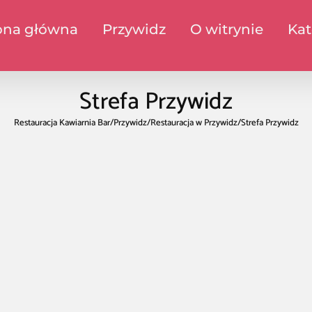
ona główna
Przywidz
O witrynie
Kat
Strefa Przywidz
Restauracja Kawiarnia Bar
/
Przywidz
/
Restauracja w Przywidz
/
Strefa Przywidz