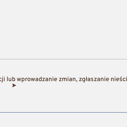
i lub wprowadzanie zmian, zgłaszanie nieści
➤