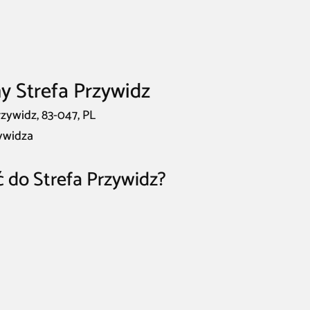
y Strefa Przywidz
rzywidz, 83-047, PL
zywidza
ć do Strefa Przywidz?