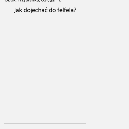
Obok, Przystanku, 02-739, PL
Jak dojechać do felfela?