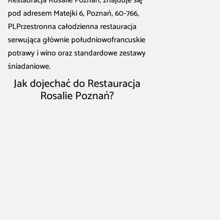
Restauracja Rosalie Poznań, znajduje się
pod adresem Matejki 6, Poznań, 60-766,
PLPrzestronna całodzienna restauracja
serwująca głównie południowofrancuskie
potrawy i wino oraz standardowe zestawy
śniadaniowe.
Jak dojechać do Restauracja
Rosalie Poznań?