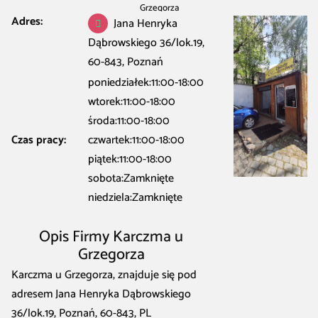
Grzegorza
Adres:
Jana Henryka
Dąbrowskiego 36/lok.19,
60-843, Poznań
poniedziałek:11:00-18:00
wtorek:11:00-18:00
środa:11:00-18:00
Czas pracy:
czwartek:11:00-18:00
piątek:11:00-18:00
sobota:Zamknięte
niedziela:Zamknięte
Opis Firmy Karczma u
Grzegorza
Karczma u Grzegorza, znajduje się pod
adresem Jana Henryka Dąbrowskiego
36/lok.19, Poznań, 60-843, PL