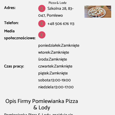
Pizza & Lody
Adres:
Szkolna 28, 83-
047, Pomlewo
Telefon:
+48 506 676 113
Media
społecznościowe:
poniedziałek:Zamknięte
wtorek:Zamknięte
środa:Zamknięte
Czas pracy:
czwartek:Zamknięte
piątek:Zamknięte
sobota:13:00-19:00
niedziela:13:00-17:00
Opis Firmy Pomlewianka Pizza
& Lody