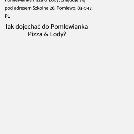
Pomlewianka Pizza & Lody, znajduje się
pod adresem Szkolna 28, Pomlewo, 83-047,
PL
Jak dojechać do Pomlewianka
Pizza & Lody?