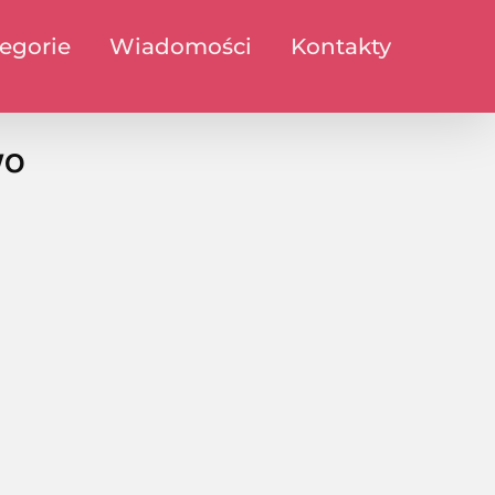
egorie
Wiadomości
Kontakty
wo