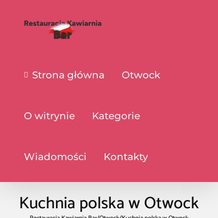
Strona główna
Otwock
O witrynie
Kategorie
Wiadomości
Kontakty
Kuchnia polska w Otwock