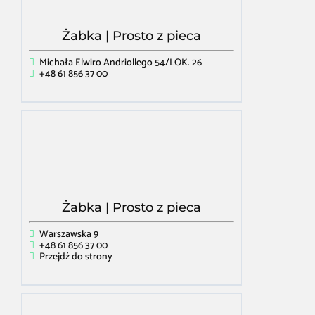
Żabka | Prosto z pieca
Michała Elwiro Andriollego 54/LOK. 26
+48 61 856 37 00
Żabka | Prosto z pieca
Warszawska 9
+48 61 856 37 00
Przejdź do strony