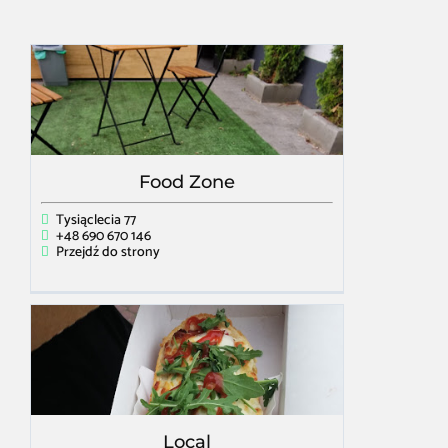
Food Zone
Tysiąclecia 77
+48 690 670 146
Przejdź do strony
Local