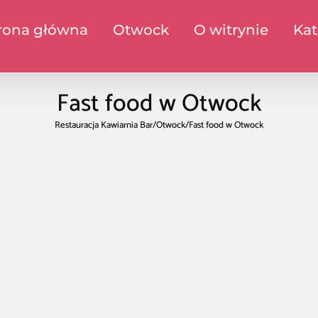
rona główna
Otwock
O witrynie
Kat
Fast food w Otwock
Restauracja Kawiarnia Bar
/
Otwock
/
Fast food w Otwock