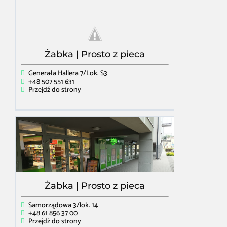
Żabka | Prosto z pieca
Generała Hallera 7/Lok. S3
+48 507 551 631
Przejdź do strony
Żabka | Prosto z pieca
Samorządowa 3/lok. 14
+48 61 856 37 00
Przejdź do strony