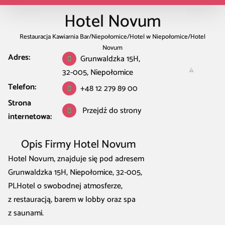
Hotel Novum
Restauracja Kawiarnia Bar
/
Niepołomice
/
Hotel w Niepołomice
/
Hotel
Novum
Adres:
Grunwaldzka 15H,
32-005, Niepołomice
Telefon:
+48 12 279 89 00
Strona
Przejdź do strony
internetowa:
Opis Firmy Hotel Novum
Hotel Novum, znajduje się pod adresem
Grunwaldzka 15H, Niepołomice, 32-005,
PLHotel o swobodnej atmosferze,
z restauracją, barem w lobby oraz spa
z saunami.