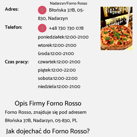
Nadarzyn
/
Forno Rosso
Adres:
Błońska 37B, 05-
830, Nadarzyn
Telefon:
+48 730 730 078
poniedziałek:12:00-21:00
wtorek:12:00-21:00
środa:12:00-21:00
Czas pracy:
czwartek:12:00-21:00
piątek:12:00-22:00
sobota:12:00-22:00
niedziela:12:00-21:00
Opis Firmy Forno Rosso
Forno Rosso, znajduje się pod adresem
Błońska 37B, Nadarzyn, 05-830, PL
Jak dojechać do Forno Rosso?