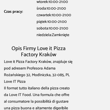
wtorek:10:00-21:00
środa:10:00-21:00
Czas pracy:
czwartek:10:00-21:00
piątek:10:00-21:00
sobota:10:00-21:00
niedziela:Zamknięte
Opis Firmy Love it Pizza
Factory Kraków
Love it Pizza Factory Kraków, znajduje się
pod adresem Profesora Adama
Rożańskiego 32, Modlniczka, 32-085, PL
Love IT Pizza
Il format tutto italiano della pizza creato
da Love IT Food. Una formula che offre
al consumatore la possibilità di gustare
una pizza buona e altamente digeribile