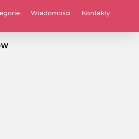
egorie
Wiadomości
Kontakty
ów