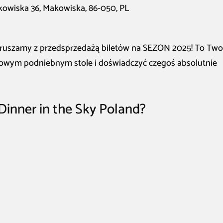
kowiska 36, Makowiska, 86-050, PL
e ruszamy z przedsprzedażą biletów na SEZON 2025! To Two
kowym podniebnym stole i doświadczyć czegoś absolutnie
Dinner in the Sky Poland?