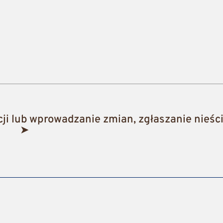
i lub wprowadzanie zmian, zgłaszanie nieści
➤