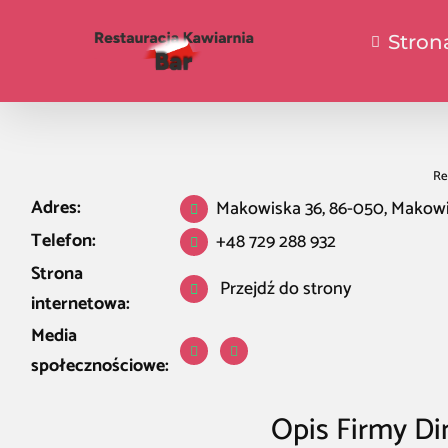
Stron
Re
Adres:
Makowiska 36, 86-050, Makow
Telefon:
+48 729 288 932
Strona
Przejdź do strony
internetowa:
Media
społecznościowe:
Opis Firmy Di