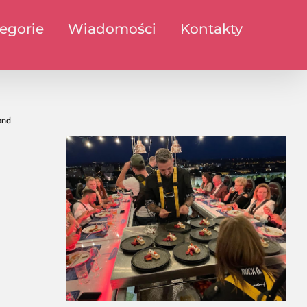
egorie
Wiadomości
Kontakty
and