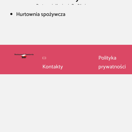
Restauracja Kawiarnia Bar
/
Macierzysz
Hurtownia spożywcza
Polityka
Kontakty
prywatności