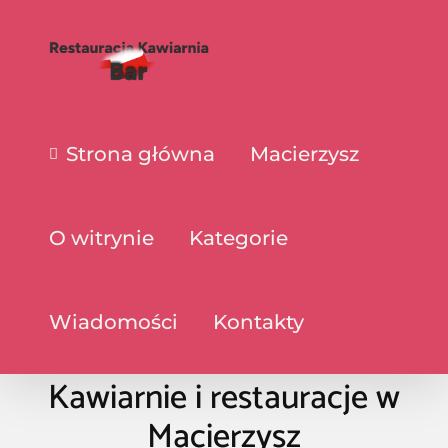
Strona główna
Macierzysz
O witrynie
Kategorie
Wiadomości
Kontakty
Kawiarnie i restauracje w
Macierzysz