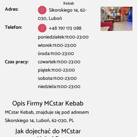
Kebab
Adres:
Sikorskiego 14, 62-
030, Luboń
Telefon:
+48 797 173 088
poniedziałek:11:00-23:00
wtorek:11:00-23:00
środa:11:00-23:00
Czas pracy:
czwartek:11:00-23:00
piątek:11:00-23:00
sobota:11:00-23:00
niedziela:11:00-23:00
Opis Firmy MCstar Kebab
MCstar Kebab, znajduje się pod adresem
Sikorskiego 14, Luboń, 62-030, PL
Jak dojechać do MCstar