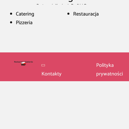
Restauracja Kawiarnia Bar
/
Lisi Ogon
Catering
Restauracja
Pizzeria
Polityka
Kontakty
prywatności