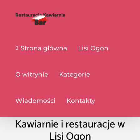
Strona główna
Lisi Ogon
O witrynie
Kategorie
Wiadomości
Kontakty
Kawiarnie i restauracje w
Lisi Ogon