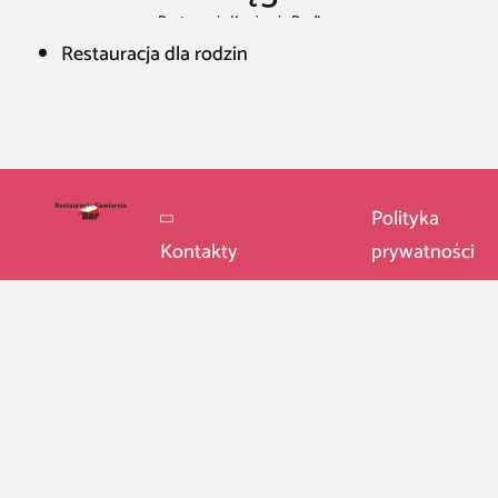
Restauracja Kawiarnia Bar
/
Łęg
Restauracja dla rodzin
Polityka
Kontakty
prywatności