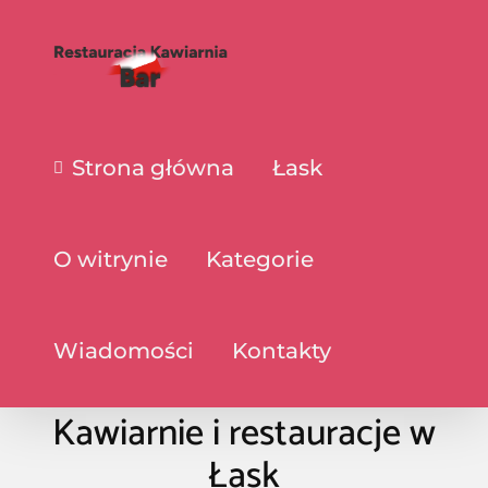
Strona główna
Łask
O witrynie
Kategorie
Wiadomości
Kontakty
Kawiarnie i restauracje w
Łask