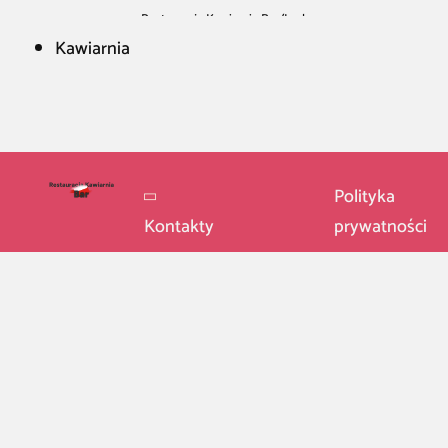
Restauracja Kawiarnia Bar
/
Łask
Kawiarnia
Polityka
Kontakty
prywatności