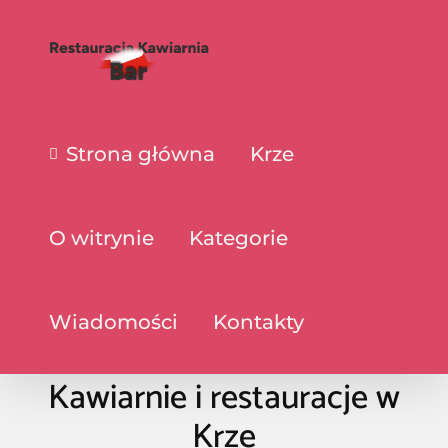
Strona główna
Krze
O witrynie
Kategorie
Wiadomości
Kontakty
Kawiarnie i restauracje w
Krze