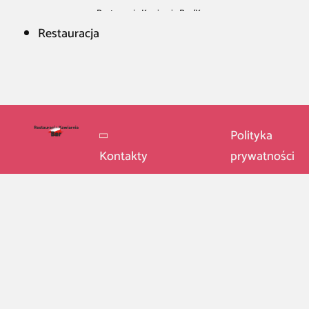
Restauracja Kawiarnia Bar
/
Krze
Restauracja
Polityka
Kontakty
prywatności