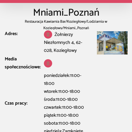
Mniami_Poznań
Restauracja Kawiarnia Bar
/
Koziegłowy
/
Lodziarnia w
Koziegłowy
/
Mniami_Poznań
Adres:
Żołnierzy
Niezłomnych 4, 62-
028, Koziegłowy
Media
społecznościowe:
poniedziałek:11:00-
18:00
wtorek:11:00-18:00
środa:11:00-18:00
Czas pracy:
czwartek:11:00-18:00
piątek:11:00-18:00
sobota:11:00-18:00
niedziela:Zamknięte