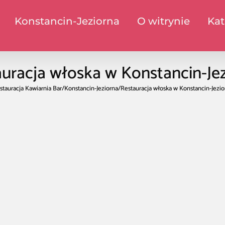
Konstancin-Jeziorna
O witrynie
Kat
uracja włoska w Konstancin-Je
stauracja Kawiarnia Bar
/
Konstancin-Jeziorna
/
Restauracja włoska w Konstancin-Jezio