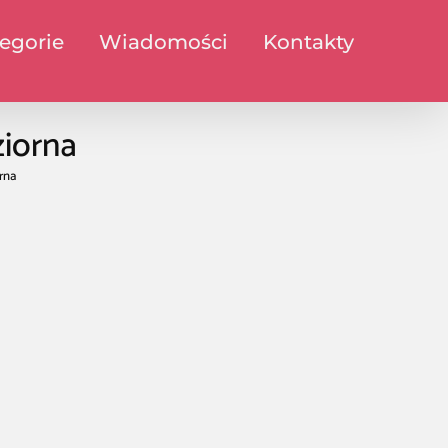
egorie
Wiadomości
Kontakty
ziorna
rna