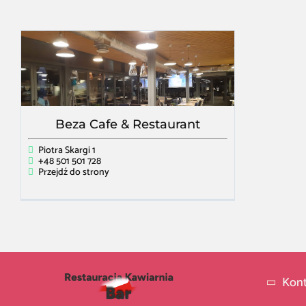
Beza Cafe & Restaurant
Piotra Skargi 1
+48 501 501 728
Przejdź do strony
Kont