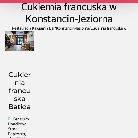
Cukiernia francuska w
Konstancin-Jeziorna
Restauracja Kawiarnia Bar
/
Konstancin-Jeziorna
/
Cukiernia francuska w
Konstancin-Jeziorna
Cukier
nia
francu
ska
Batida
Centrum
Handlowe
Stara
Papiernia,