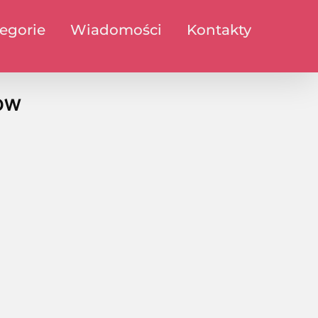
egorie
Wiadomości
Kontakty
dów