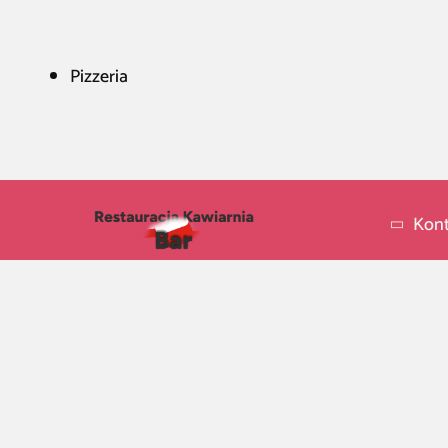
Pizzeria
Kont