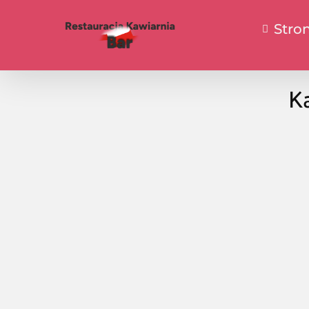
Stro
Ka