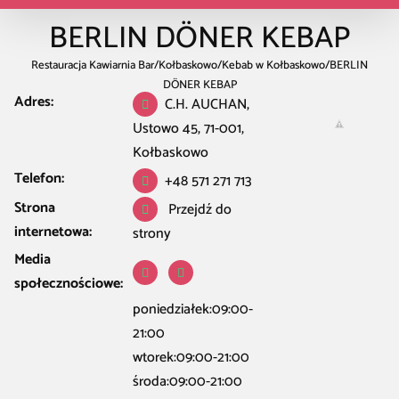
BERLIN DÖNER KEBAP
Restauracja Kawiarnia Bar
/
Kołbaskowo
/
Kebab w Kołbaskowo
/
BERLIN
DÖNER KEBAP
Adres:
C.H. AUCHAN,
Ustowo 45, 71-001,
Kołbaskowo
Telefon:
+48 571 271 713
Strona
Przejdź do
internetowa:
strony
Media
społecznościowe:
poniedziałek:09:00-
21:00
wtorek:09:00-21:00
środa:09:00-21:00