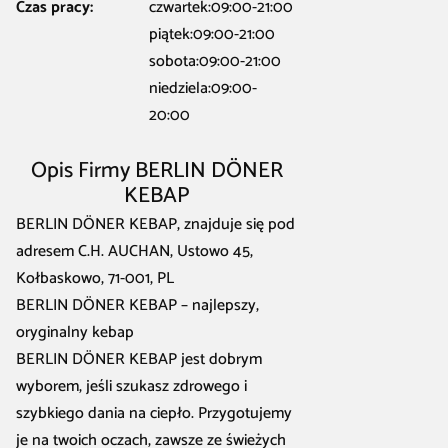
Czas pracy:
czwartek:09:00-21:00
piątek:09:00-21:00
sobota:09:00-21:00
niedziela:09:00-
20:00
Opis Firmy BERLIN DÖNER
KEBAP
BERLIN DÖNER KEBAP, znajduje się pod
adresem C.H. AUCHAN, Ustowo 45,
Kołbaskowo, 71-001, PL
BERLIN DÖNER KEBAP – najlepszy,
oryginalny kebap
BERLIN DÖNER KEBAP jest dobrym
wyborem, jeśli szukasz zdrowego i
szybkiego dania na ciepło. Przygotujemy
je na twoich oczach, zawsze ze świeżych