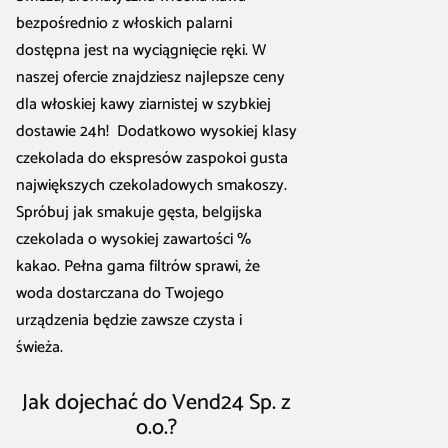
bezpośrednio z włoskich palarni
dostępna jest na wyciągnięcie ręki. W
naszej ofercie znajdziesz najlepsze ceny
dla włoskiej kawy ziarnistej w szybkiej
dostawie 24h! Dodatkowo wysokiej klasy
czekolada do ekspresów zaspokoi gusta
największych czekoladowych smakoszy.
Spróbuj jak smakuje gęsta, belgijska
czekolada o wysokiej zawartości %
kakao. Pełna gama filtrów sprawi, że
woda dostarczana do Twojego
urządzenia będzie zawsze czysta i
świeża.
Jak dojechać do Vend24 Sp. z
o.o.?