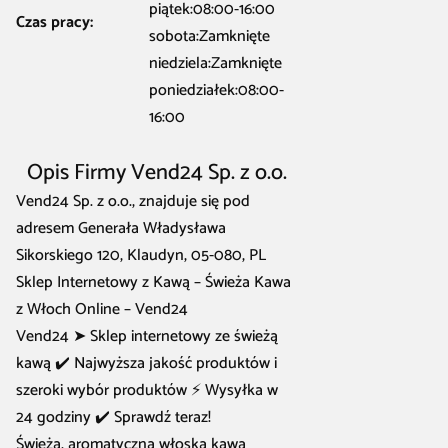
piątek:08:00-16:00
Czas pracy:
sobota:Zamknięte
niedziela:Zamknięte
poniedziałek:08:00-
16:00
Opis Firmy Vend24 Sp. z o.o.
Vend24 Sp. z o.o., znajduje się pod
adresem Generała Władysława
Sikorskiego 120, Klaudyn, 05-080, PL
Sklep Internetowy z Kawą – Świeża Kawa
z Włoch Online – Vend24
Vend24 ➤ Sklep internetowy ze świeżą
kawą ✔️ Najwyższa jakość produktów i
szeroki wybór produktów ⚡️ Wysyłka w
24 godziny ✔️ Sprawdź teraz!
Świeża, aromatyczna włoska kawa