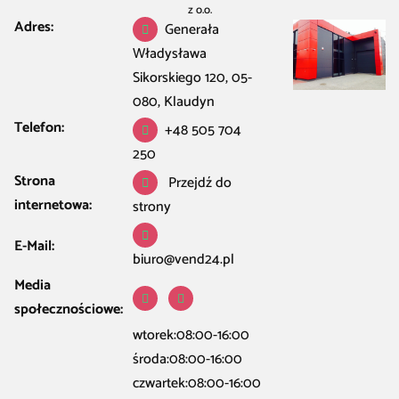
z o.o.
Adres:
Generała
Władysława
Sikorskiego 120, 05-
080, Klaudyn
Telefon:
+48 505 704
250
Strona
Przejdź do
internetowa:
strony
E-Mail:
biuro@vend24.pl
Media
społecznościowe:
wtorek:08:00-16:00
środa:08:00-16:00
czwartek:08:00-16:00