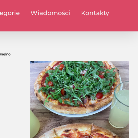
egorie
Wiadomości
Kontakty
 Kielno