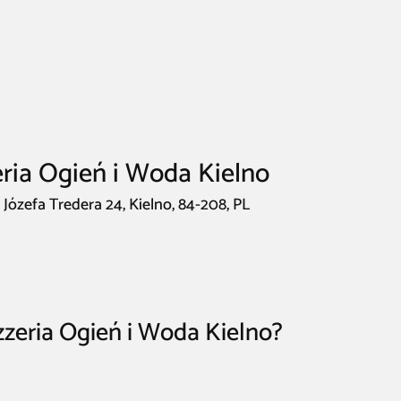
eria Ogień i Woda Kielno
Józefa Tredera 24, Kielno, 84-208, PL
zzeria Ogień i Woda Kielno?