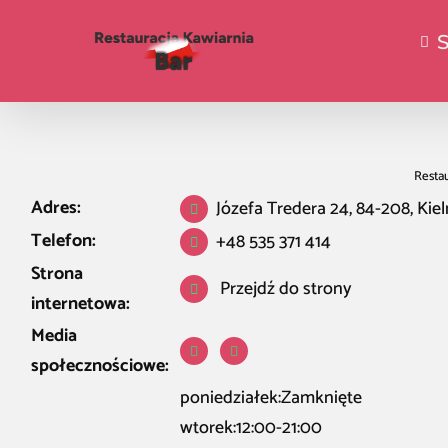
Restau
Adres:
Józefa Tredera 24, 84-208, Kie
Telefon:
+48 535 371 414
Strona
Przejdź do strony
internetowa:
Media
społecznościowe:
poniedziałek:Zamknięte
wtorek:12:00-21:00