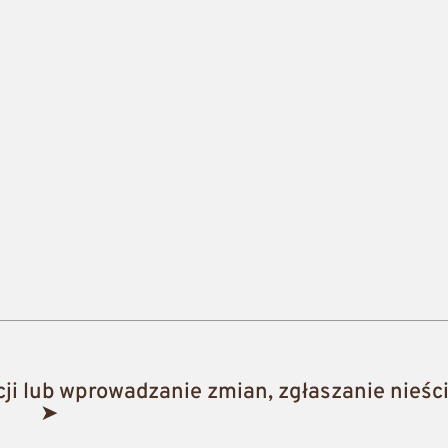
i lub wprowadzanie zmian, zgłaszanie nieści
➤