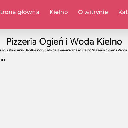
Strona główna
Kielno
O witrynie
Kat
Pizzeria Ogień i Woda Kielno
racja Kawiarnia Bar
/
Kielno
/
Strefa gastronomiczna w Kielno
/
Pizzeria Ogień i Woda
lno