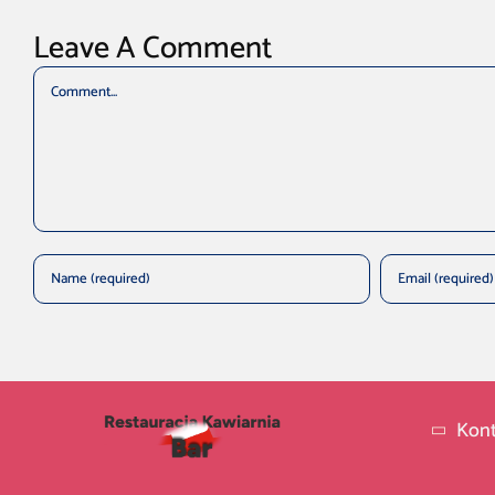
Leave A Comment
Comment
Kont