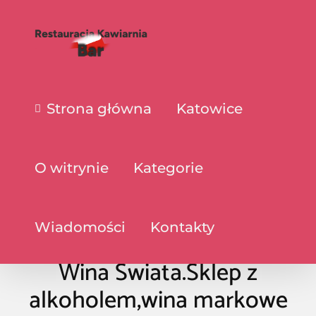
Strona główna
Katowice
O witrynie
Kategorie
Wiadomości
Kontakty
Wina Świata.Sklep z
alkoholem,wina markowe