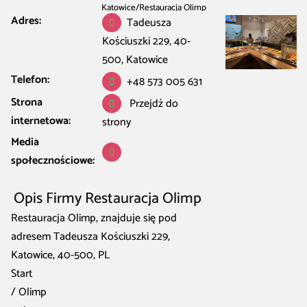
Katowice
/
Restauracja Olimp
Adres:
Tadeusza
Kościuszki 229, 40-
500, Katowice
Telefon:
+48 573 005 631
Strona
Przejdź do
internetowa:
strony
Media
społecznościowe:
Opis Firmy Restauracja Olimp
Restauracja Olimp, znajduje się pod
adresem Tadeusza Kościuszki 229,
Katowice, 40-500, PL
Start
/ Olimp