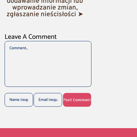
dodawanie informacji lub
wprowadzanie zmian,
zgłaszanie nieścisłości ➤
Leave A Comment
Comment