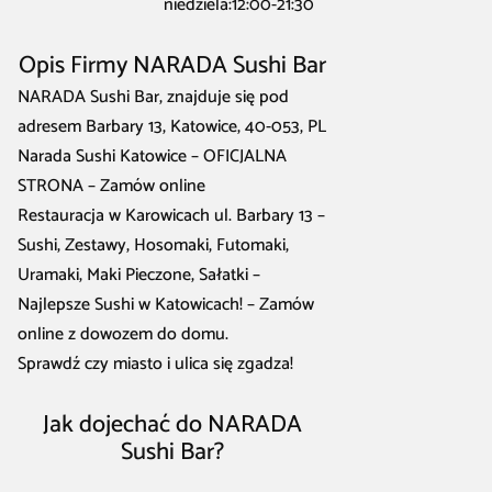
niedziela:12:00-21:30
Opis Firmy NARADA Sushi Bar
NARADA Sushi Bar, znajduje się pod
adresem Barbary 13, Katowice, 40-053, PL
Narada Sushi Katowice – OFICJALNA
STRONA – Zamów online
Restauracja w Karowicach ul. Barbary 13 –
Sushi, Zestawy, Hosomaki, Futomaki,
Uramaki, Maki Pieczone, Sałatki –
Najlepsze Sushi w Katowicach! – Zamów
online z dowozem do domu.
Sprawdź czy miasto i ulica się zgadza!
Jak dojechać do NARADA
Sushi Bar?