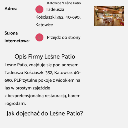
Katowice
/
Leśne Patio
Adres:
Tadeusza
Kościuszki 352, 40-690,
Katowice
Strona
Przejdź do strony
internetowa:
Opis Firmy Leśne Patio
Leśne Patio, znajduje się pod adresem
Tadeusza Kościuszki 352, Katowice, 40-
690, PLPrzytulne pokoje z widokiem na
las w prostym zajeździe
z bezpretensjonalną restauracją, barem
i ogrodami.
Jak dojechać do Leśne Patio?