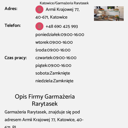
Katowice
/
Garmażeria Rarytasek
Adres:
Armii Krajowej 77,
40-671, Katowice
Telefon:
+48 690 425 993
poniedziałek:09:00-16:00
wtorek:09:00-16:00
środa:09:00-16:00
Czas pracy:
czwartek:09:00-16:00
piątek:09:00-16:00
sobota:Zamknięte
niedziela:Zamknięte
Opis Firmy Garmażeria
Rarytasek
Garmażeria Rarytasek, znajduje się pod
adresem Armii Krajowej 77, Katowice, 40-
671, PL