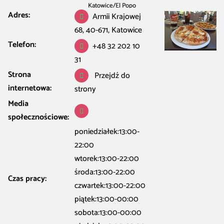
Katowice
/
El Popo
Adres:
Armii Krajowej
68, 40-671, Katowice
Telefon:
+48 32 202 10
31
Strona
Przejdź do
internetowa:
strony
Media
społecznościowe:
poniedziałek:13:00-
22:00
wtorek:13:00-22:00
środa:13:00-22:00
Czas pracy:
czwartek:13:00-22:00
piątek:13:00-00:00
sobota:13:00-00:00