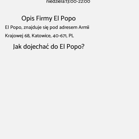
niedziela:13:00-22:00
Opis Firmy El Popo
El Popo, znajduje się pod adresem Armii
Krajowej 68, Katowice, 40-671, PL
Jak dojechać do El Popo?