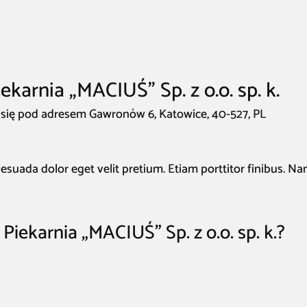
ekarnia „MACIUŚ” Sp. z o.o. sp. k.
uje się pod adresem Gawronów 6, Katowice, 40-527, PL
suada dolor eget velit pretium. Etiam porttitor finibus. N
Piekarnia „MACIUŚ” Sp. z o.o. sp. k.?