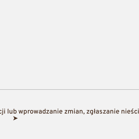
i lub wprowadzanie zmian, zgłaszanie nieści
➤