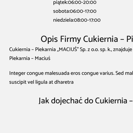
piątek:06:00-20:00
sobota:06:00-17:00
niedziela:08:00-17:00
Opis Firmy Cukiernia – Pi
Cukiernia – Piekarnia „MACIUŚ” Sp. z o.o. sp. k., znajd
Piekarnia – Maciuś
Integer congue malesuada eros congue varius. Sed male
suscipit vel ligula at dharetra
Jak dojechać do Cukiernia – 