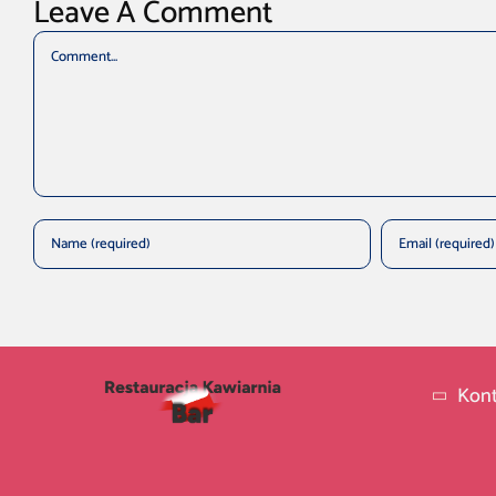
Leave A Comment
Comment
Kont