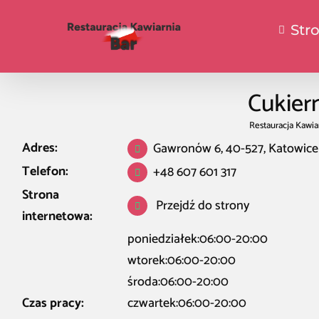
Str
Cukiern
Restauracja Kawia
Adres:
Gawronów 6, 40-527, Katowice
Telefon:
+48 607 601 317
Strona
Przejdź do strony
internetowa:
poniedziałek:06:00-20:00
wtorek:06:00-20:00
środa:06:00-20:00
Czas pracy:
czwartek:06:00-20:00