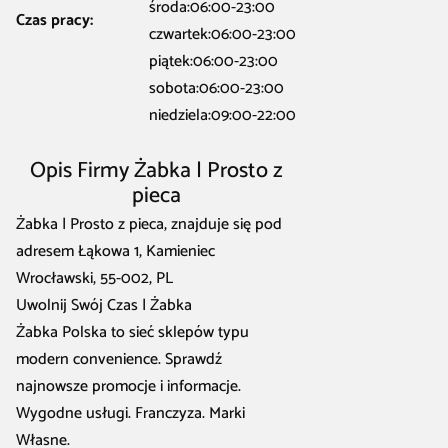
środa:06:00-23:00
Czas pracy:
czwartek:06:00-23:00
piątek:06:00-23:00
sobota:06:00-23:00
niedziela:09:00-22:00
Opis Firmy Żabka | Prosto z
pieca
Żabka | Prosto z pieca, znajduje się pod
adresem Łąkowa 1, Kamieniec
Wrocławski, 55-002, PL
Uwolnij Swój Czas | Żabka
Żabka Polska to sieć sklepów typu
modern convenience. Sprawdź
najnowsze promocje i informacje.
Wygodne usługi. Franczyza. Marki
Własne.