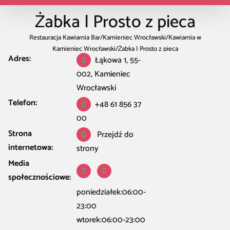
Żabka | Prosto z pieca
Restauracja Kawiarnia Bar
/
Kamieniec Wrocławski
/
Kawiarnia w
Kamieniec Wrocławski
/
Żabka | Prosto z pieca
Adres:
Łąkowa 1, 55-
002, Kamieniec
Wrocławski
Telefon:
+48 61 856 37
00
Strona
Przejdź do
internetowa:
strony
Media
społecznościowe:
poniedziałek:06:00-
23:00
wtorek:06:00-23:00