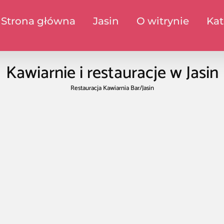
Strona główna
Jasin
O witrynie
Kat
Kawiarnie i restauracje w Jasin
Restauracja Kawiarnia Bar
/
Jasin