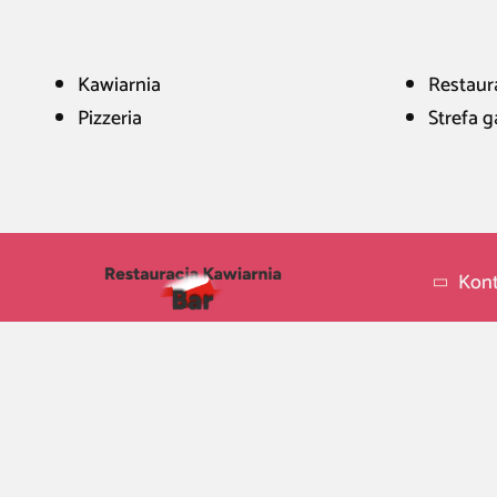
Kawiarnia
Restaur
Pizzeria
Strefa 
Kont