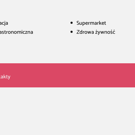
acja
Supermarket
gastronomiczna
Zdrowa żywność
akty