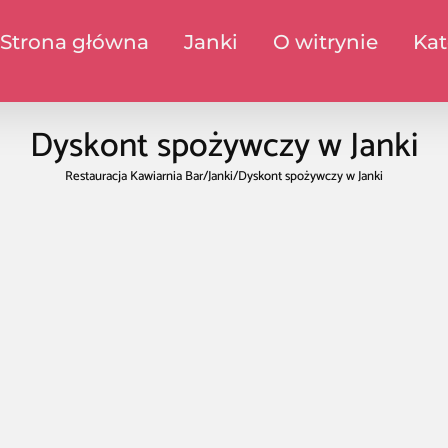
Strona główna
Janki
O witrynie
Kat
Dyskont spożywczy w Janki
Restauracja Kawiarnia Bar
/
Janki
/
Dyskont spożywczy w Janki