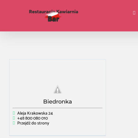
Biedronka
Aleja Krakowska 24
+48 800 080 010
Przejdź do strony