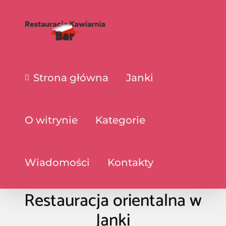
Strona główna
Janki
O witrynie
Kategorie
Wiadomości
Kontakty
Restauracja orientalna w
Janki