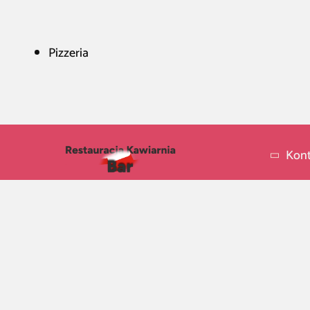
Pizzeria
Kont