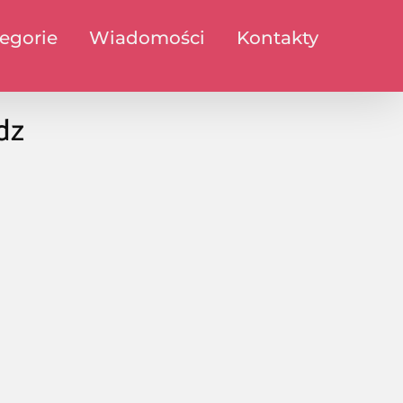
egorie
Wiadomości
Kontakty
dz