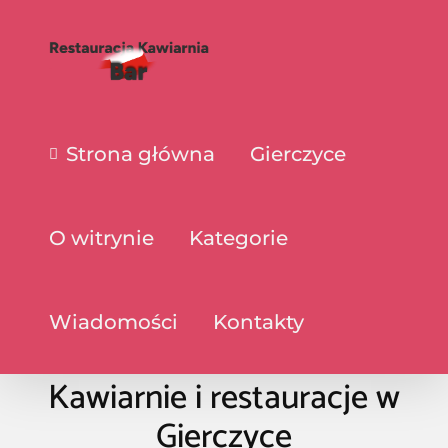
Strona główna
Gierczyce
O witrynie
Kategorie
Wiadomości
Kontakty
Kawiarnie i restauracje w
Gierczyce