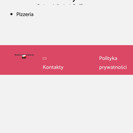
Restauracja Kawiarnia Bar
/
Gierczyce
Pizzeria
Polityka
Kontakty
prywatności