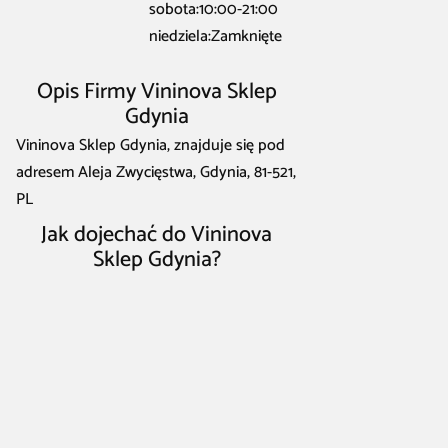
sobota:10:00-21:00
niedziela:Zamknięte
Opis Firmy Vininova Sklep
Gdynia
Vininova Sklep Gdynia, znajduje się pod
adresem Aleja Zwycięstwa, Gdynia, 81-521,
PL
Jak dojechać do Vininova
Sklep Gdynia?