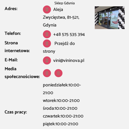
Sklep Gdynia
Adres:
Aleja
Zwycięstwa, 81-521,
Gdynia
Telefon:
+48 575 535 394
Strona
Przejdź do
internetowa:
strony
E-Mail:
vini@vininova.pl
Media
społecznościowe:
poniedziałek:10:00-
21:00
wtorek:10:00-21:00
środa:10:00-21:00
Czas pracy:
czwartek:10:00-21:00
piątek:10:00-21:00