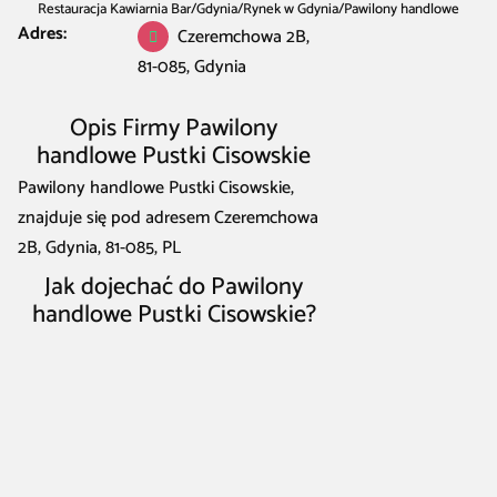
Restauracja Kawiarnia Bar
/
Gdynia
/
Rynek w Gdynia
/
Pawilony handlowe
Adres:
Czeremchowa 2B,
Pustki Cisowskie
81-085, Gdynia
Opis Firmy Pawilony
handlowe Pustki Cisowskie
Pawilony handlowe Pustki Cisowskie,
znajduje się pod adresem Czeremchowa
2B, Gdynia, 81-085, PL
Jak dojechać do Pawilony
handlowe Pustki Cisowskie?