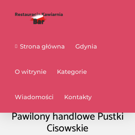
Strona główna
Gdynia
O witrynie
Kategorie
Wiadomości
Kontakty
Pawilony handlowe Pustki
Cisowskie