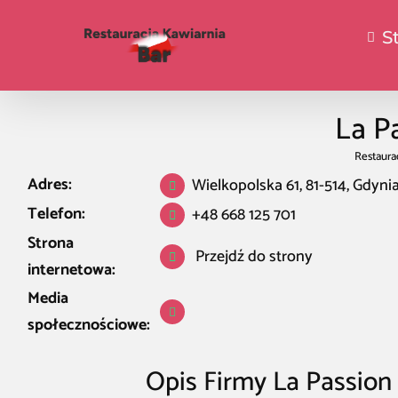
S
La P
Restaura
Adres:
Wielkopolska 61, 81-514, Gdyni
Telefon:
+48 668 125 701
Strona
Przejdź do strony
internetowa:
Media
społecznościowe:
Opis Firmy La Passion