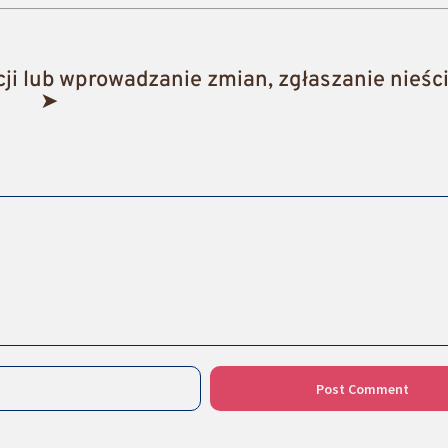
i lub wprowadzanie zmian, zgłaszanie nieści
➤