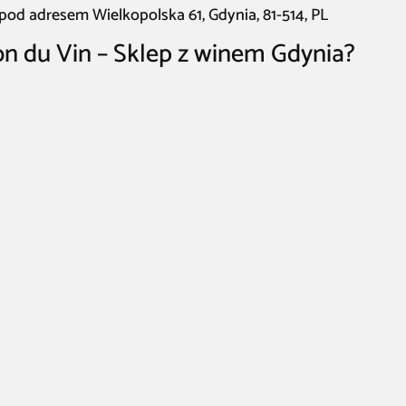
 pod adresem Wielkopolska 61, Gdynia, 81-514, PL
on du Vin – Sklep z winem Gdynia?