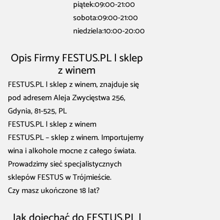
piątek:09:00-21:00
sobota:09:00-21:00
niedziela:10:00-20:00
Opis Firmy FESTUS.PL | sklep
z winem
FESTUS.PL | sklep z winem, znajduje się
pod adresem Aleja Zwycięstwa 256,
Gdynia, 81-525, PL
FESTUS.PL | sklep z winem
FESTUS.PL – sklep z winem. Importujemy
wina i alkohole mocne z całego świata.
Prowadzimy sieć specjalistycznych
sklepów FESTUS w Trójmieście.
Czy masz ukończone 18 lat?
Jak dojechać do FESTUS.PL |