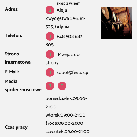
sklep z winem
Adres:
Aleja
Zwycięstwa 256, 81-
525, Gdynia
Telefon:
+48 508 687
805
Strona
Przejdź do
internetowa:
strony
E-Mail:
sopot@festus.pl
Media
społecznościowe:
poniedziałek:09:00-
21:00
wtorek:09:00-21:00
środa:09:00-21:00
Czas pracy:
czwartek:09:00-21:00