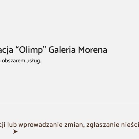
acja “Olimp” Galeria Morena
m obszarem usług.
i lub wprowadzanie zmian, zgłaszanie nieści
➤