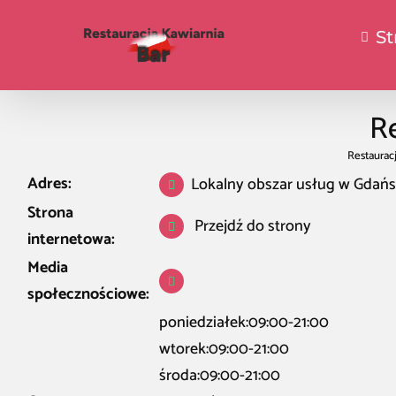
St
Re
Restauracj
Adres:
Lokalny obszar usług w Gdań
Strona
Przejdź do strony
internetowa:
Media
społecznościowe:
poniedziałek:09:00-21:00
wtorek:09:00-21:00
środa:09:00-21:00