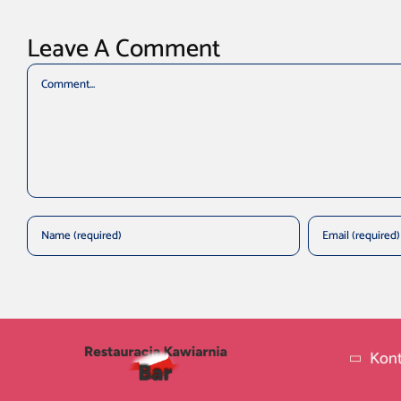
Leave A Comment
Comment
Kont