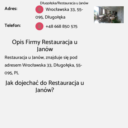
Długołęka
/
Restauracja u Janów
Adres:
Wrocławska 33, 55-
095, Długołęka
Telefon:
+48 668 850 575
Opis Firmy Restauracja u
Janów
Restauracja u Janów, znajduje się pod
adresem Wrocławska 33, Długołęka, 55-
095, PL
Jak dojechać do Restauracja u
Janów?