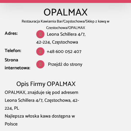
OPALMAX
Restauracja Kawiarnia Bar
/
Częstochowa
/
Sklep z kawą w
Częstochowa
/
OPALMAX
Adres:
Leona Schillera 4/7,
42-224, Częstochowa
Telefon:
+48 600 052 407
Strona
Przejdź do strony
internetowa:
Opis Firmy OPALMAX
OPALMAX, znajduje się pod adresem
Leona Schillera 4/7, Częstochowa, 42-
224, PL
Najlepsza włoska kawa dostępna w
Polsce