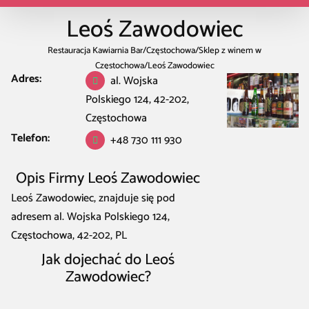
Leoś Zawodowiec
Restauracja Kawiarnia Bar
/
Częstochowa
/
Sklep z winem w
Częstochowa
/
Leoś Zawodowiec
Adres:
al. Wojska
Polskiego 124, 42-202,
Częstochowa
Telefon:
+48 730 111 930
Opis Firmy Leoś Zawodowiec
Leoś Zawodowiec, znajduje się pod
adresem al. Wojska Polskiego 124,
Częstochowa, 42-202, PL
Jak dojechać do Leoś
Zawodowiec?